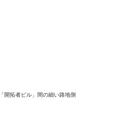
と「開拓者ビル」間の細い路地側