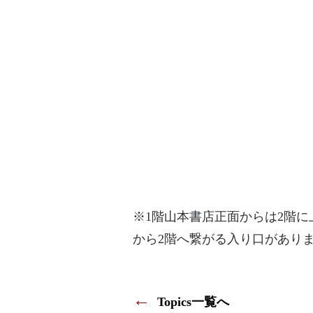
※1階山本書店正面からは2階
から2階へ繋がる入り口があり
←
Topics一覧へ