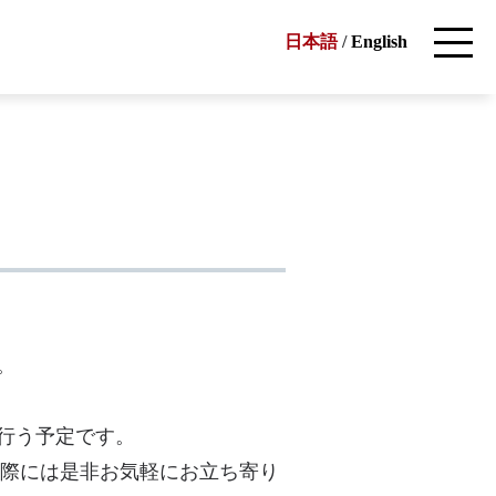
日本語
/
English
。
行う予定です。
の際には是非お気軽にお立ち寄り