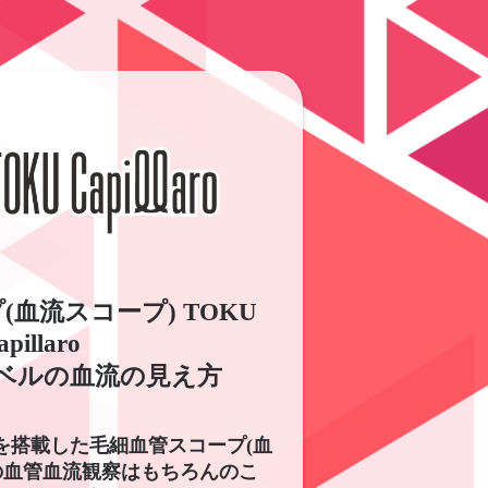
血流スコープ) TOKU
apillaro
ベルの血流の見え方
を搭載した毛細血管スコープ(血
の血管血流観察はもちろんのこ