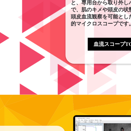
と、専用台から取り外し
で、肌のキメや頭皮の状
頭皮血流観察を可能とし
的マイクロスコープです。
血流スコープTOK