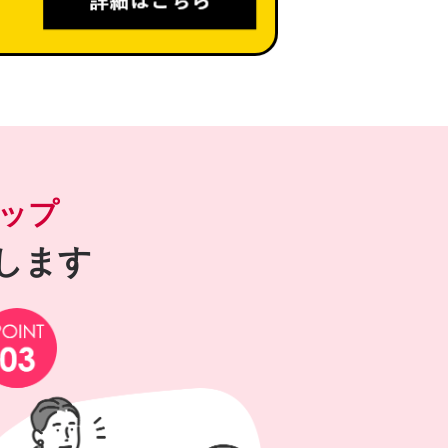
ップ
します