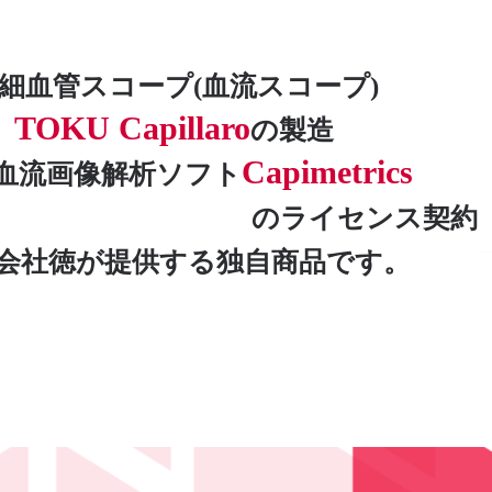
細血管スコープ(血流スコープ)
TOKU Capillaro
の製造
Capimetrics
血流画像解析ソフト
のライセンス契約
会社徳が提供する独自商品です。