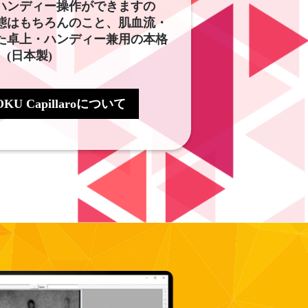
ハンディー操作ができますの
態はもちろんのこと、肌血流・
た卓上・ハンディー兼用の本格
(日本製)
U Capillaroについて