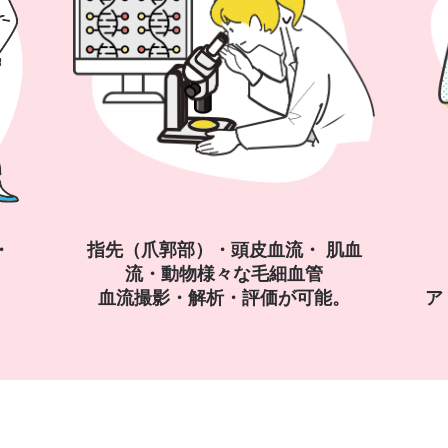
・
指先（爪郭部）・頭皮血流・ 肌血
流・動物様々な毛細血管
血流撮影・解析・評価が可能。
ア