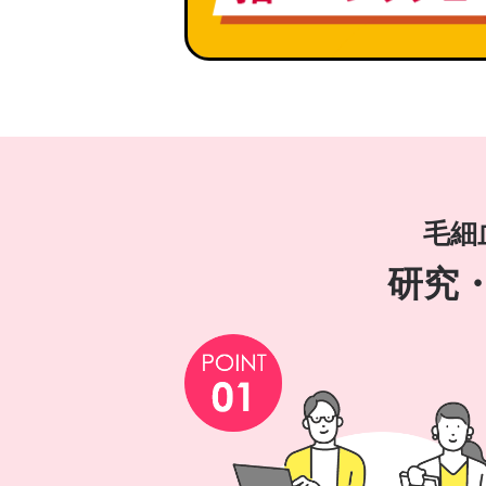
毛細
研究