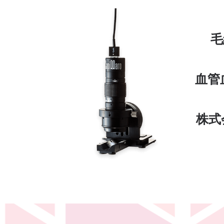
毛
血管
株式