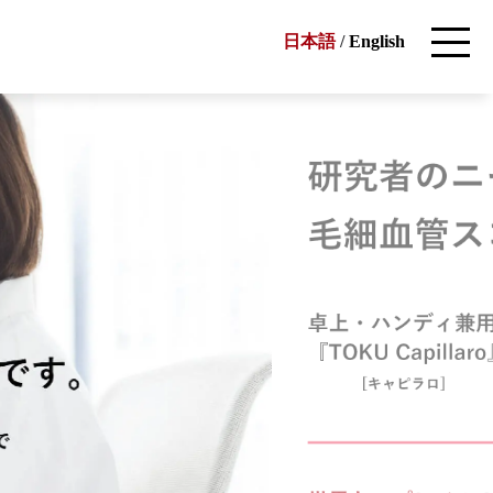
日本語
/
English