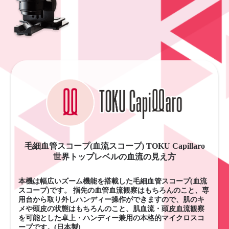
毛細血管スコープ(血流スコープ) TOKU Capillaro
世界トップレベルの血流の見え方
本機は幅広いズーム機能を搭載した毛細血管スコープ(血流
スコープ)です。 指先の血管血流観察はもちろんのこと、専
用台から取り外しハンディー操作ができますので、肌のキ
メや頭皮の状態はもちろんのこと、肌血流・頭皮血流観察
を可能とした卓上・ハンディー兼用の本格的マイクロスコ
ープです。(日本製)