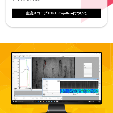
血流スコープTOKU Capillaroについて