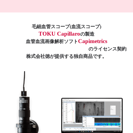
毛細血管スコープ(血流スコープ)
TOKU Capillaro
の製造
Capimetrics
血管血流画像解析ソフト
のライセンス契約
株式会社徳が提供する独自商品です。