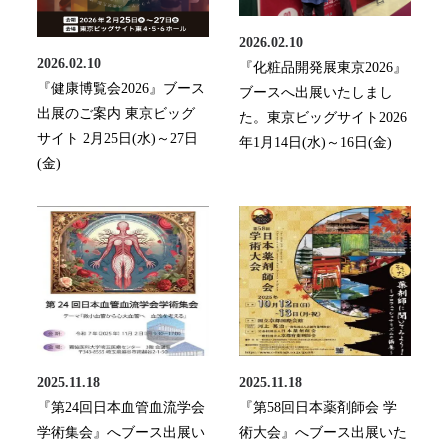
2026.02.10
2026.02.10
『化粧品開発展東京2026』
『健康博覧会2026』ブース
ブースへ出展いたしまし
出展のご案内 東京ビッグ
た。東京ビッグサイト2026
サイト 2月25日(水)～27日
年1月14日(水)～16日(金)
(金)
2025.11.18
2025.11.18
『第24回日本血管血流学会
『第58回日本薬剤師会 学
学術集会』へブース出展い
術大会』へブース出展いた