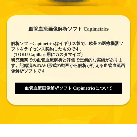
血管血流画像解析ソフト Capimetrics
解析ソフトCapimetricsはイギリス製で、欧州の医療機器ソ
フトをライセンス契約したものです。
（TOKU Capillaro用にカスタマイズ）
研究機関での血管血流解析と評価で圧倒的な実績がありま
す。記録済みのAVI形式の動画から解析が行える血管血流画
像解析ソフトです
血管血流画像解析ソフト Capimetricsについて