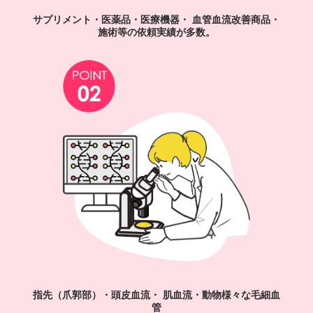
サプリメント・医薬品・医療機器・
血管血流改善商品・
施術等の依頼実績が多数。
指先（爪郭部）・頭皮血流・ 肌血流・動物様々な毛細血
管