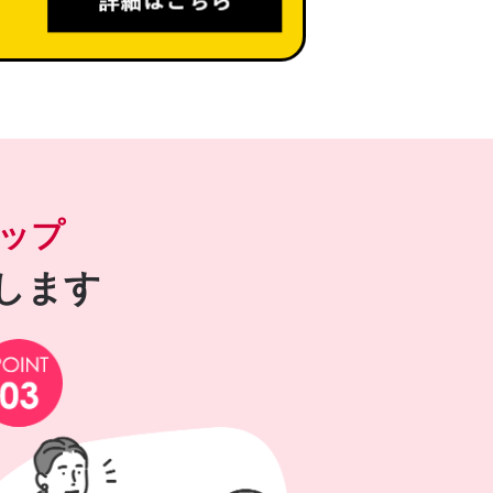
ップ
します