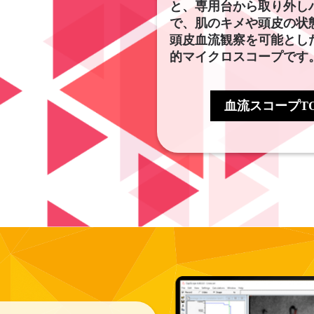
と、専用台から取り外し
で、肌のキメや頭皮の状
頭皮血流観察を可能とし
的マイクロスコープです。
血流スコープTOK