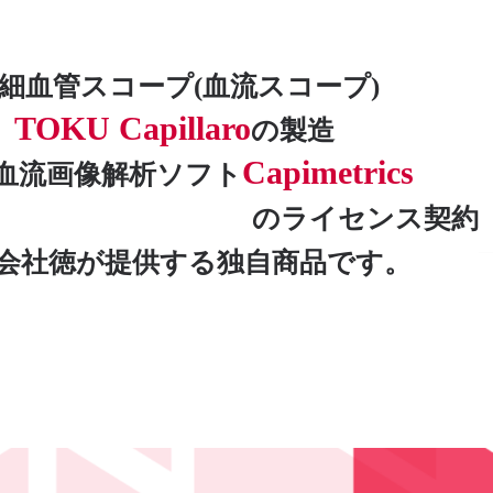
細血管スコープ(血流スコープ)
TOKU Capillaro
の製造
Capimetrics
血流画像解析ソフト
のライセンス契約
会社徳が提供する独自商品です。