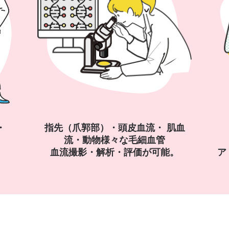
・
指先（爪郭部）・頭皮血流・ 肌血
流・動物様々な毛細血管
血流撮影・解析・評価が可能。
ア