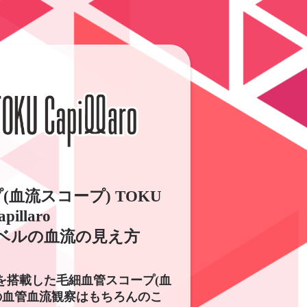
血流スコープ) TOKU
apillaro
ベルの血流の見え方
を搭載した毛細血管スコープ(血
の血管血流観察はもちろんのこ