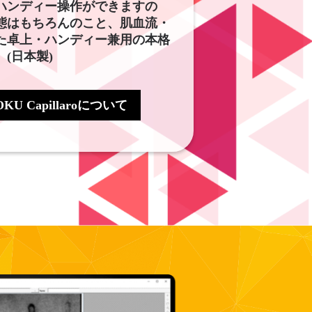
ハンディー操作ができますの
態はもちろんのこと、肌血流・
た卓上・ハンディー兼用の本格
(日本製)
U Capillaroについて