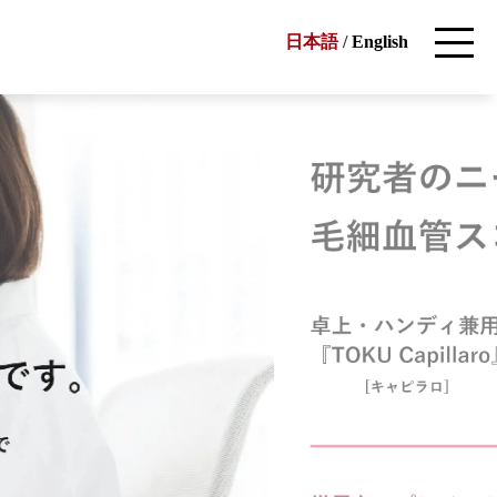
日本語
/
English