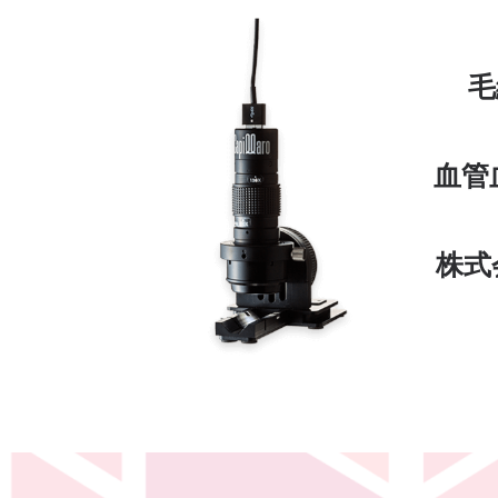
毛
血管
株式