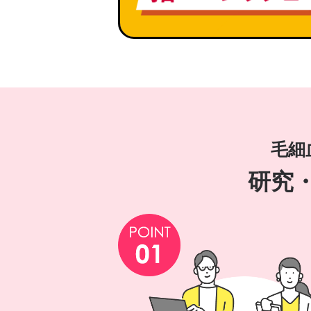
毛細
研究