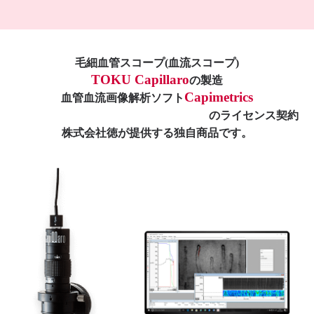
毛細血管スコープ(血流スコープ)
TOKU Capillaro
の製造
Capimetrics
血管血流画像解析ソフト
のライセンス契約
株式会社徳が提供する独自商品です。