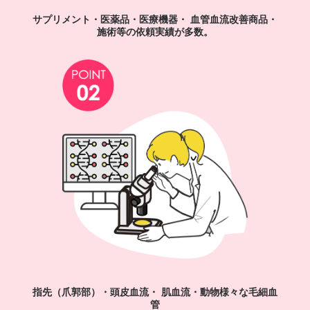
サプリメント・医薬品・医療機器・
血管血流改善商品・
施術等の依頼実績が多数。
指先（爪郭部）・頭皮血流・ 肌血流・動物様々な毛細血
管