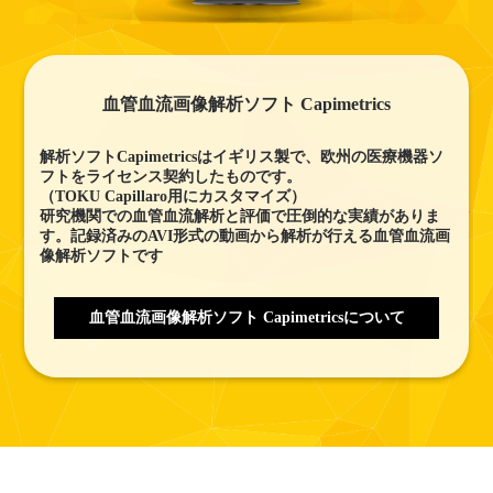
血管血流画像解析ソフト Capimetrics
解析ソフトCapimetricsはイギリス製で、欧州の医療機器ソ
フトをライセンス契約したものです。
（TOKU Capillaro用にカスタマイズ）
研究機関での血管血流解析と評価で圧倒的な実績がありま
す。記録済みのAVI形式の動画から解析が行える血管血流画
像解析ソフトです
血管血流画像解析ソフト Capimetricsについて