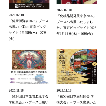
2026.02.10
2026.02.10
『化粧品開発展東京2026』
『健康博覧会2026』ブース
ブースへ出展いたしまし
出展のご案内 東京ビッグ
た。東京ビッグサイト2026
サイト 2月25日(水)～27日
年1月14日(水)～16日(金)
(金)
2025.11.18
2025.11.18
『第24回日本血管血流学会
『第58回日本薬剤師会 学
学術集会』へブース出展い
術大会』へブース出展いた