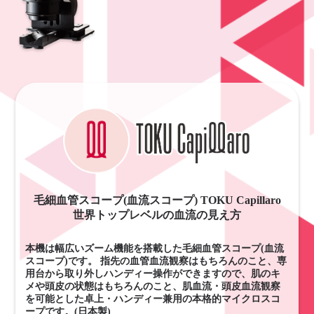
毛細血管スコープ(血流スコープ) TOKU Capillaro
世界トップレベルの血流の見え方
本機は幅広いズーム機能を搭載した毛細血管スコープ(血流
スコープ)です。 指先の血管血流観察はもちろんのこと、専
用台から取り外しハンディー操作ができますので、肌のキ
メや頭皮の状態はもちろんのこと、肌血流・頭皮血流観察
を可能とした卓上・ハンディー兼用の本格的マイクロスコ
ープです。(日本製)