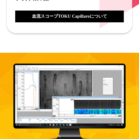
血流スコープTOKU Capillaroについて