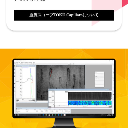
血流スコープTOKU Capillaroについて