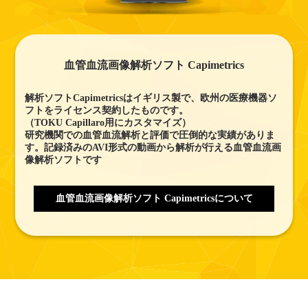
血管血流画像解析ソフト Capimetrics
解析ソフトCapimetricsはイギリス製で、欧州の医療機器ソ
フトをライセンス契約したものです。
（TOKU Capillaro用にカスタマイズ）
研究機関での血管血流解析と評価で圧倒的な実績がありま
す。記録済みのAVI形式の動画から解析が行える血管血流画
像解析ソフトです
血管血流画像解析ソフト Capimetricsについて