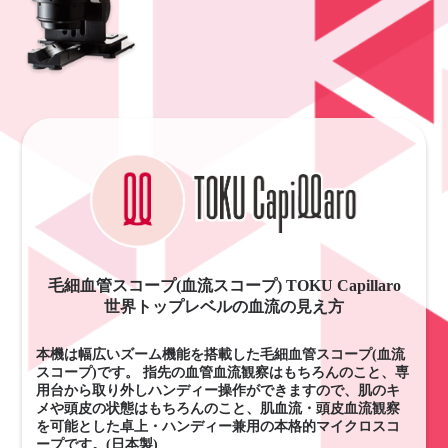
毛細血管スコープ(血流スコープ) TOKU Capillaro
世界トップレベルの血流の見え方
本機は幅広いズーム機能を搭載した毛細血管スコープ(血流
スコープ)です。 指先の血管血流観察はもちろんのこと、専
用台から取り外しハンディー操作ができますので、肌のキ
メや頭皮の状態はもちろんのこと、肌血流・頭皮血流観察
を可能とした卓上・ハンディー兼用の本格的マイクロスコ
ープです。(日本製)