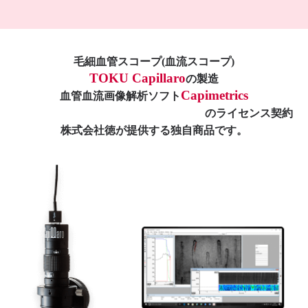
毛細血管スコープ(血流スコープ)
TOKU Capillaro
の製造
Capimetrics
血管血流画像解析ソフト
のライセンス契約
株式会社徳が提供する独自商品です。