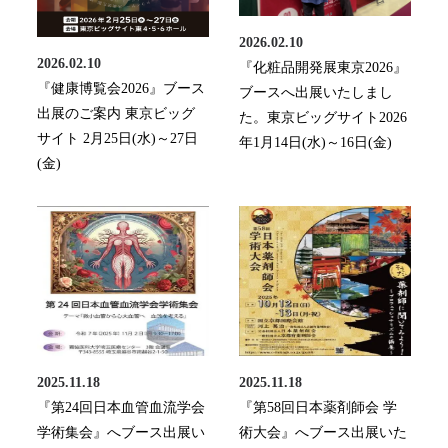
2026.02.10
2026.02.10
『化粧品開発展東京2026』
『健康博覧会2026』ブース
ブースへ出展いたしまし
出展のご案内 東京ビッグ
た。東京ビッグサイト2026
サイト 2月25日(水)～27日
年1月14日(水)～16日(金)
(金)
2025.11.18
2025.11.18
『第24回日本血管血流学会
『第58回日本薬剤師会 学
学術集会』へブース出展い
術大会』へブース出展いた