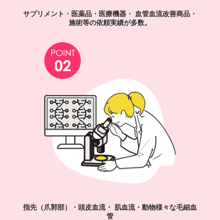
サプリメント・医薬品・医療機器・
血管血流改善商品・
施術等の依頼実績が多数。
指先（爪郭部）・頭皮血流・ 肌血流・動物様々な毛細血
管