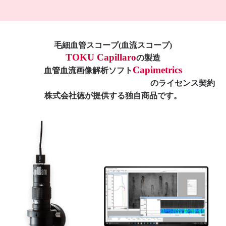
毛細血管スコープ(血流スコープ)
TOKU Capillaro
の製造
Capimetrics
血管血流画像解析ソフト
のライセンス契約
株式会社徳が提供する独自商品です。