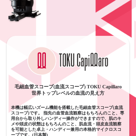
毛細血管スコープ(血流スコープ) TOKU Capillaro
世界トップレベルの血流の見え方
本機は幅広いズーム機能を搭載した毛細血管スコープ(血流
スコープ)です。 指先の血管血流観察はもちろんのこと、専
用台から取り外しハンディー操作ができますので、肌のキ
メや頭皮の状態はもちろんのこと、肌血流・頭皮血流観察
を可能とした卓上・ハンディー兼用の本格的マイクロスコ
ープです。(日本製)