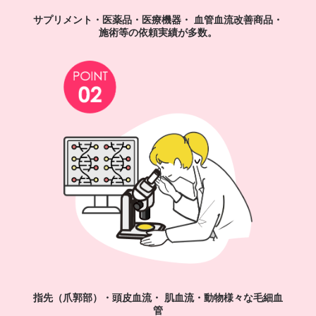
サプリメント・医薬品・医療機器・
血管血流改善商品・
施術等の依頼実績が多数。
指先（爪郭部）・頭皮血流・ 肌血流・動物様々な毛細血
管