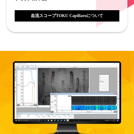
血流スコープTOKU Capillaroについて