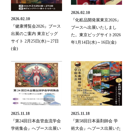
2026.02.10
2026.02.10
『化粧品開発展東京2026』
『健康博覧会2026』ブース
ブースへ出展いたしまし
出展のご案内 東京ビッグ
た。東京ビッグサイト2026
サイト 2月25日(水)～27日
年1月14日(水)～16日(金)
(金)
2025.11.18
2025.11.18
『第24回日本血管血流学会
『第58回日本薬剤師会 学
学術集会』へブース出展い
術大会』へブース出展いた