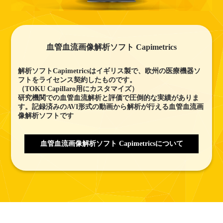
血管血流画像解析ソフト Capimetrics
解析ソフトCapimetricsはイギリス製で、欧州の医療機器ソ
フトをライセンス契約したものです。
（TOKU Capillaro用にカスタマイズ）
研究機関での血管血流解析と評価で圧倒的な実績がありま
す。記録済みのAVI形式の動画から解析が行える血管血流画
像解析ソフトです
血管血流画像解析ソフト Capimetricsについて