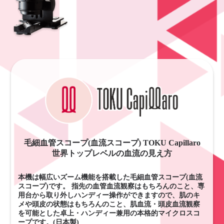
毛細血管スコープ(血流スコープ) TOKU Capillaro
世界トップレベルの血流の見え方
本機は幅広いズーム機能を搭載した毛細血管スコープ(血流
スコープ)です。 指先の血管血流観察はもちろんのこと、専
用台から取り外しハンディー操作ができますので、肌のキ
メや頭皮の状態はもちろんのこと、肌血流・頭皮血流観察
を可能とした卓上・ハンディー兼用の本格的マイクロスコ
ープです。(日本製)