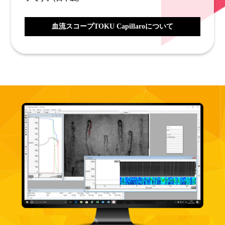
血流スコープTOKU Capillaroについて