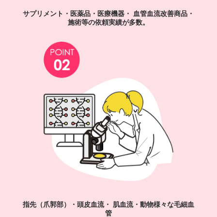
サプリメント・医薬品・医療機器・
血管血流改善商品・
施術等の依頼実績が多数。
指先（爪郭部）・頭皮血流・ 肌血流・動物様々な毛細血
管