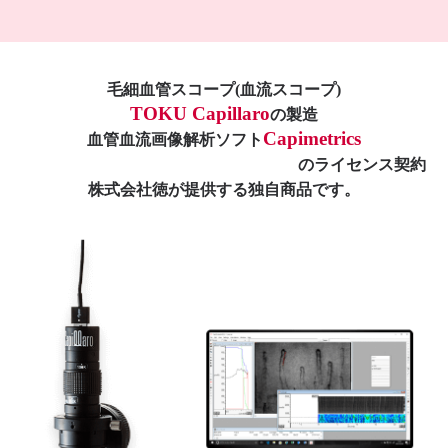
毛細血管スコープ(血流スコープ)
TOKU Capillaro
の製造
Capimetrics
血管血流画像解析ソフト
のライセンス契約
株式会社徳が提供する独自商品です。