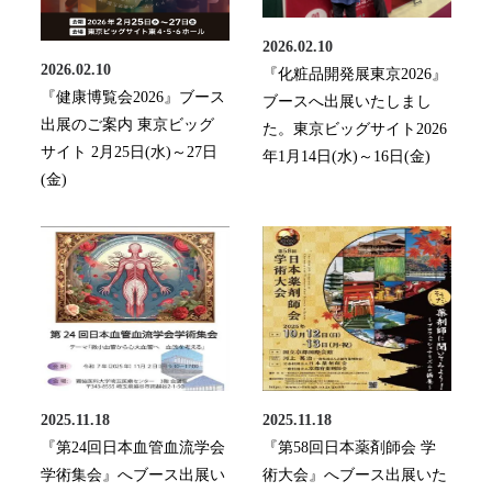
2026.02.10
2026.02.10
『化粧品開発展東京2026』
『健康博覧会2026』ブース
ブースへ出展いたしまし
出展のご案内 東京ビッグ
た。東京ビッグサイト2026
サイト 2月25日(水)～27日
年1月14日(水)～16日(金)
(金)
2025.11.18
2025.11.18
『第24回日本血管血流学会
『第58回日本薬剤師会 学
学術集会』へブース出展い
術大会』へブース出展いた