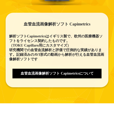
血管血流画像解析ソフト Capimetrics
解析ソフトCapimetricsはイギリス製で、欧州の医療機器ソ
フトをライセンス契約したものです。
（TOKU Capillaro用にカスタマイズ）
研究機関での血管血流解析と評価で圧倒的な実績がありま
す。記録済みのAVI形式の動画から解析が行える血管血流画
像解析ソフトです
血管血流画像解析ソフト Capimetricsについて